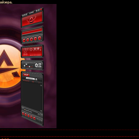
айзера.